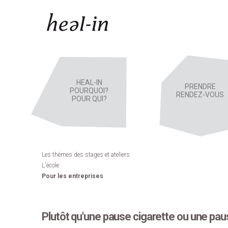
Menu principal
HEAL-IN
PRENDRE
POURQUOI?
RENDEZ-VOUS
POUR QUI?
Les thèmes des stages et ateliers
L'école
Pour les entreprises
Plutôt qu'une pause cigarette ou une paus