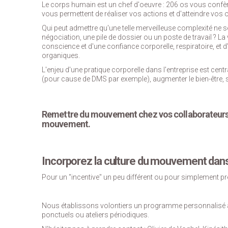
Le corps humain est un chef d'oeuvre : 206 os vous confè
vous permettent de réaliser vos actions et d'atteindre vos o
Qui peut admettre qu'une telle merveilleuse complexité ne s
négociation, une pile de dossier ou un poste de travail ? La
conscience et d'une confiance corporelle, respiratoire, 
organiques.
L'enjeu d'une pratique corporelle dans l'entreprise est centr
(pour cause de DMS par exemple), augmenter le bien-être, sen
Remettre du mouvement chez vos collaborateurs, 
mouvement.
Incorporez la culture du mouvement dans v
Pour un "incentive" un peu différent ou pour simplement pr
Nous établissons volontiers un programme personnalisé 
ponctuels ou ateliers périodiques.