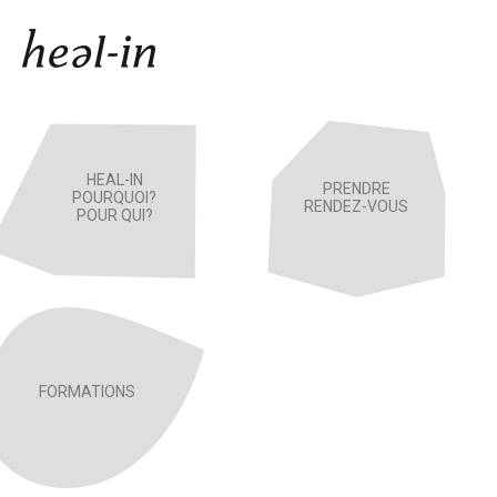
Aller au
contenu
principal
Menu principal
HEAL-IN
PRENDRE
POURQUOI?
RENDEZ-VOUS
POUR QUI?
FORMATIONS